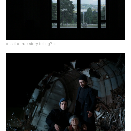
« Is it a true story telling? »