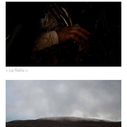
« La Ñaña »