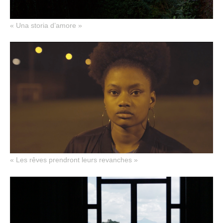
« Una storia d’amore »
« Les rêves prendront leurs revanches »