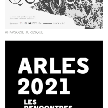
RHAPSODIE JURIDIQUE