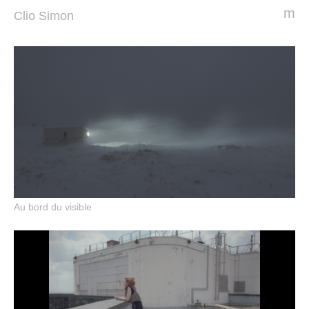
m
Clio Simon
Au bord du visible